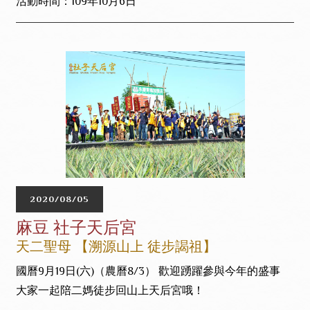
活動時間：109年10月6日
2020/08/05
麻豆 社子天后宮
天二聖母 【溯源山上 徒步謁祖】
國曆9月19日(六)（農曆8/3） 歡迎踴躍參與今年的盛事
大家一起陪二媽徒步回山上天后宮哦！