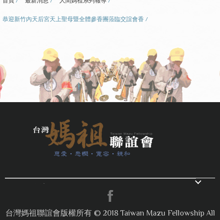
首頁
最新消息
人間媽祖系列報導
恭迎新竹內天后宮天上聖母暨全體參香團蒞臨交誼會香
電話：04-26763522
/ 傳真：04-
26763305 / E-mail：
toptwmazu@gmail.com
台灣媽祖聯誼會版權所有 © 2018 Taiwan Mazu Fellowship All