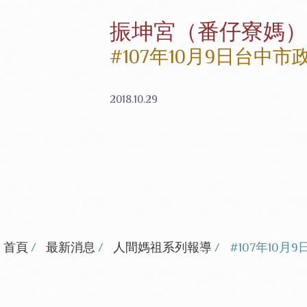
振坤宮（番仔寮媽）
#107年10月9日台中
2018.10.29
首頁
最新消息
人間媽祖系列報導
#107年10