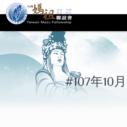
#107年