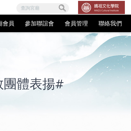
廟會員
參加聯誼會
會員管理
聯絡我們
教團體表揚#