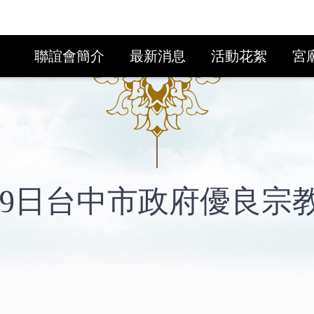
聯誼會簡介
最新消息
活動花絮
宮
10月9日台中市政府優良宗