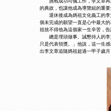
挑戰成功司儀工作，李文章再次
的典故，也讓他成為導覽組的重要
退休後成為媽祖文化義工的李文
個未完成的願望一直是心中最大的
祖捨不得他為這個家一生辛苦，告
總是埋頭做事、誠懇待人的李文
只是代表領獎。」他說，這一生感
出李文章追隨媽祖超過一甲子歲月