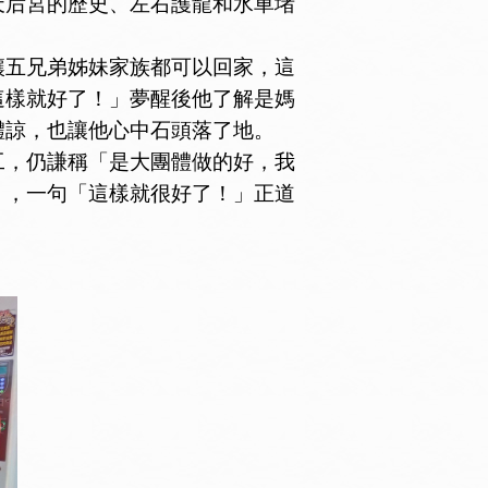
后宮的歷史、左右護龍和水車堵
五兄弟姊妹家族都可以回家，這
這樣就好了！」夢醒後他了解是媽
體諒，也讓他心中石頭落了地。
，仍謙稱「是大團體做的好，我
」，一句「這樣就很好了！」正道