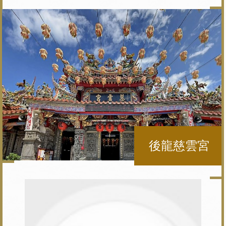
後龍慈雲宮