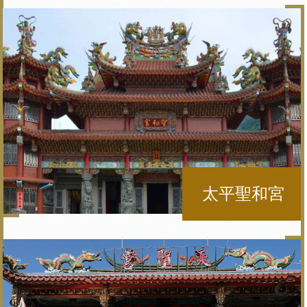
太平聖和宮