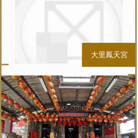
大里鳳天宮