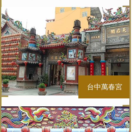
台中萬春宮