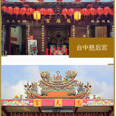
台中慈后宮