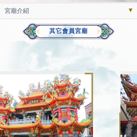
宮廟介紹
其它會員宮廟