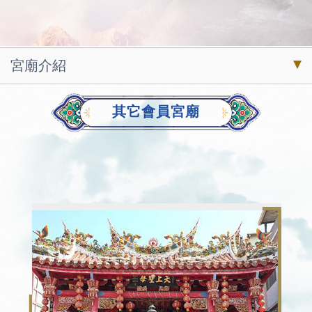
宮廟介紹
其它會員宮廟