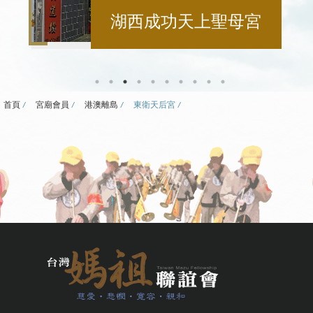
湖西成功天上聖母宮
首頁
宮廟會員
港澳離島
東衛天后宮