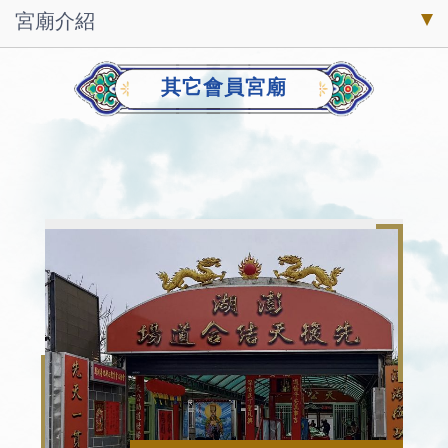
宮廟介紹
其它會員宮廟