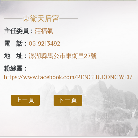
東衛天后宮
主任委員：
莊福氣
電 話：
06-9213492
地 址：
澎湖縣馬公市東衛里27號
粉絲團：
https://www.facebook.com/PENGHUDONGWEI/
上一頁
下一頁