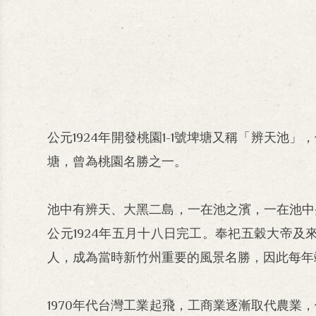
公元1924年開發桃園1-1號埤塘又稱「辨天
塘，曾為桃園名勝之一。
池中有辨天、大黑二島，一在池之濱，一在池中央
公元1924年五月十八日完工。奉祀五穀大帝
人，成為當時新竹州重要的風景名勝，因此每年
1970年代台灣工業起飛，工商業逐漸取代農