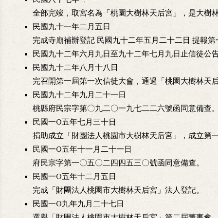
全部完竣，取宮名為「桃園大樹林天后宮」，是大樹
民國九十一年二月五日
完成寺廟補辦登記 民國九十二年五月二十二日 提報
民國九十二年六月九日至九十二年七月九日止信徒公
民國九十二年八月十八日
完召開第一屆第一次信徒大會，通過「桃園大樹林天
民國九十二年九月二十一日
桃縣府民宗字第〇九二〇一九七二二六號函同意備查
民國一O五年七月三十日
捐助成立「財團法人桃園市大樹林天后宮」，成立第
民國一O五年十一月二十一日
府民宗字第一〇五〇二四四五三〇號函同意備查。
民國一O五年十二月五日
完成「財團法人桃園市大樹林天后宮」法人登記。
民國一O九年九月二十七日
選舉「財團法人桃園市大樹林天后宮」第二屆董事會