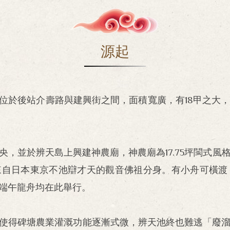
源起
池」，位於後站介壽路與建興街之間，面積寬廣，有18甲之
，並於辨天島上興建神農廟，神農廟為17.75坪閩式
及來自日本東京不池辯才天的觀音佛祖分身。有小舟可橫
端午龍舟均在此舉行。
業，使得碑塘農業灌溉功能逐漸式微，辨天池終也難逃「廢