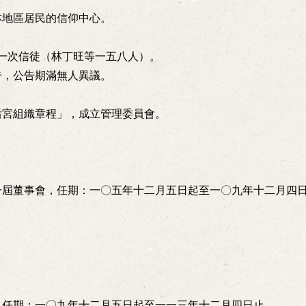
林地區居民的信仰中心。
第一次信徒（林丁旺等一五八人）。
告，公告期滿無人異議。
后宮組織章程」，成立管理委員會。
。
一屆董事會，任期：一〇五年十二月五日起至一〇九年十二月四
，任期：一〇九年十二月五日起至一一三年十二月四日止。