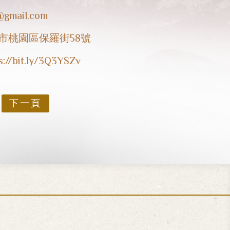
@gmail.com
園市桃園區保羅街58號
s://bit.ly/3Q3YSZv
下一頁