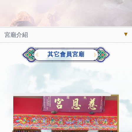
宮廟介紹
其它會員宮廟